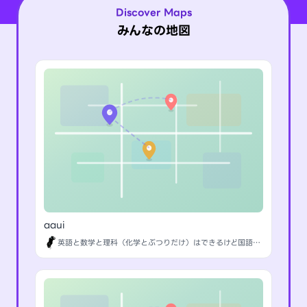
Discover Maps
みんなの地図
aaui
英語と数学と理科（化学とぶつりだけ）はできるけど国語と社会｟地理）が絶望的にできない多田の一般中学生